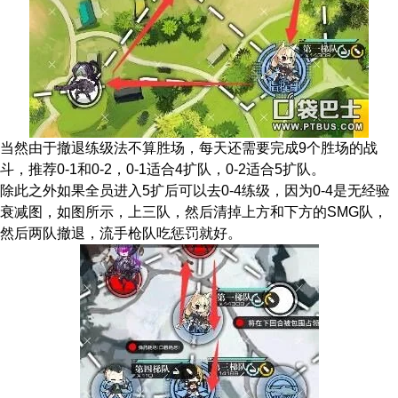
当然由于撤退练级法不算胜场，每天还需要完成9个胜场的战
斗，推荐0-1和0-2，0-1适合4扩队，0-2适合5扩队。
除此之外如果全员进入5扩后可以去0-4练级，因为0-4是无经验
衰减图，如图所示，上三队，然后清掉上方和下方的SMG队，
然后两队撤退，流手枪队吃惩罚就好。