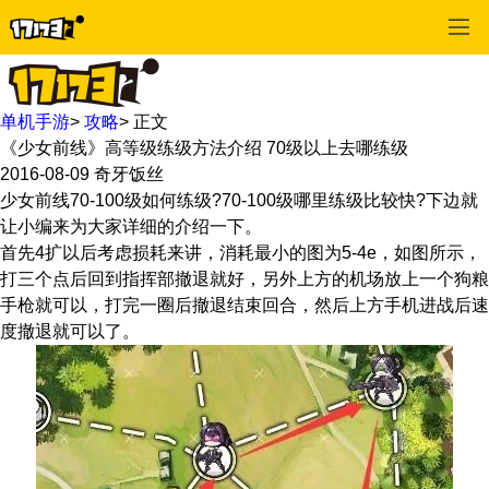
单机手游
>
攻略
>
正文
《少女前线》高等级练级方法介绍 70级以上去哪练级
2016-08-09
奇牙饭丝
少女前线70-100级如何练级?70-100级哪里练级比较快?下边就
让小编来为大家详细的介绍一下。
首先4扩以后考虑损耗来讲，消耗最小的图为5-4e，如图所示，
打三个点后回到指挥部撤退就好，另外上方的机场放上一个狗粮
手枪就可以，打完一圈后撤退结束回合，然后上方手机进战后速
度撤退就可以了。