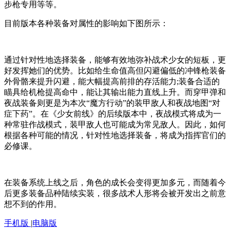
步枪专用等等。
目前版本各种装备对属性的影响如下图所示：
通过针对性地选择装备，能够有效地弥补战术少女的短板，更
好发挥她们的优势。比如给生命值高但闪避偏低的冲锋枪装备
外骨骼来提升闪避，能大幅提高前排的存活能力;装备合适的
瞄具给机枪提高命中，能让其输出能力直线上升。而穿甲弹和
夜战装备则更是为本次“魔方行动”的装甲敌人和夜战地图“对
症下药”。在《少女前线》的后续版本中，夜战模式将成为一
种常驻作战模式，装甲敌人也可能成为常见敌人。因此，如何
根据各种可能的情况，针对性地选择装备，将成为指挥官们的
必修课。
在装备系统上线之后，角色的成长会变得更加多元，而随着今
后更多装备品种陆续实装，很多战术人形将会被开发出之前意
想不到的作用。
手机版
|
电脑版