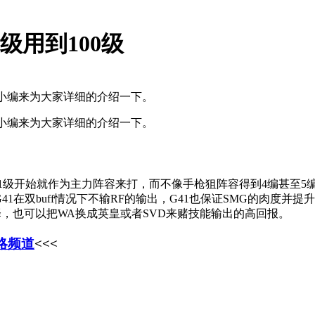
级用到100级
让小编来为大家详细的介绍一下。
让小编来为大家详细的介绍一下。
1级开始就作为主力阵容来打，而不像手枪狙阵容得到4编甚至5
41在双buff情况下不输RF的输出，G41也保证SMG的肉度并
择，也可以把WA换成英皇或者SVD来赌技能输出的高回报。
略频道
<<<