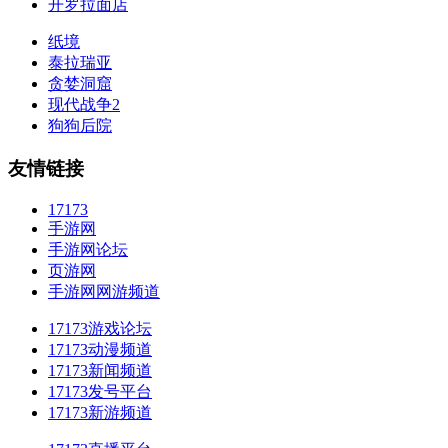
开罗拉面店
纸境
泰拉瑞亚
贪婪洞窟
现代战争2
狗狗后院
友情链接
17173
手游网
手游网论坛
页游网
手游网网游频道
17173游戏论坛
17173动漫频道
17173新闻频道
17173发号平台
17173新游频道