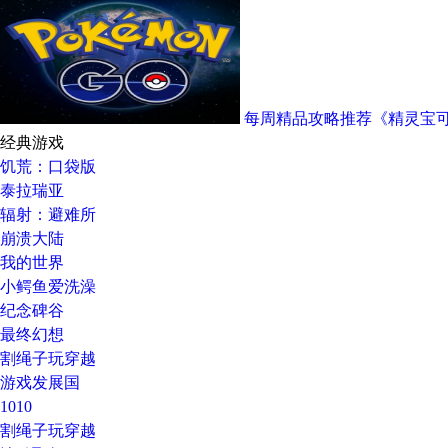
每周精品攻略推荐《精灵宝可
经典游戏
饥荒：口袋版
泰拉瑞亚
辐射：避难所
崩溃大陆
我的世界
小鳄鱼爱洗澡
纪念碑谷
最终幻想
割绳子玩穿越
游戏发展国
1010
割绳子玩穿越