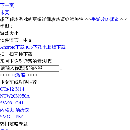
下一页
末页
想了解本游戏的更多详细攻略请继续关注
>>>
手游攻略频道
<<<
类型：
游戏大小：
软件语言：
中文
Android下载
iOS下载
电脑版下载
扫一扫直接下载
来写下你对游戏的看法吧!
>>>>
求攻略
<<<<
少女前线攻略推荐
OTs-12
M14
NTW20
M950A
SV-98
G41
内格夫
汤姆森
SMG
FNC
热门攻略专题