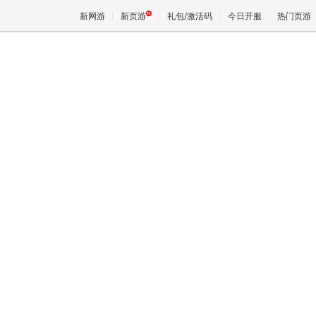
新网游
新页游
礼包/激活码
今日开服
热门页游
魔兽
天堂
王权与