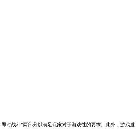
"即时战斗"两部分以满足玩家对于游戏性的要求。此外，游戏邀