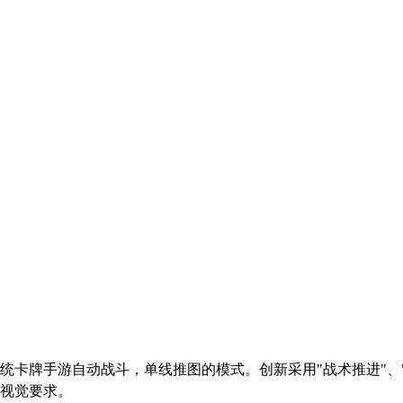
统卡牌手游自动战斗，单线推图的模式。创新采用"战术推进"、
视觉要求。