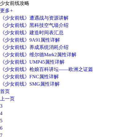
少女前线攻略
更多
+
《少女前线》遭遇战与资源讲解
《少女前线》黑科技空气墙介绍
《少女前线》建造时间表汇总
《少女前线》9A91属性详解
《少女前线》养成系统消耗介绍
《少女前线》维尔德Mark2属性详解
《少女前线》UMP45属性详解
《少女前线》枪娘百科讲坛——欧洲之证篇
《少女前线》FNC属性详解
《少女前线》SMG属性详解
首页
上一页
3
4
5
6
7