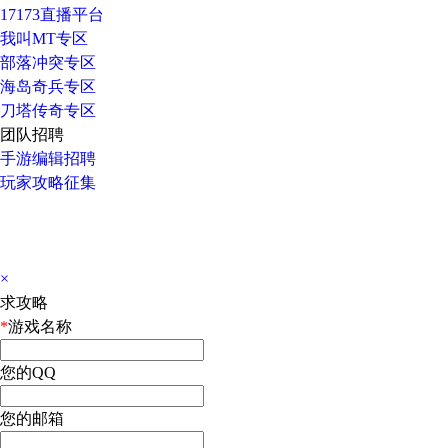
17173直播平台
我叫MT专区
部落冲突专区
海岛奇兵专区
刀塔传奇专区
团队招聘
手游编辑招聘
玩家攻略征集
×
求攻略
*
游戏名称
您的QQ
您的邮箱