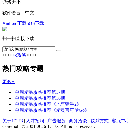
游戏大小：
软件语言：
中文
Android下载
iOS下载
扫一扫直接下载
>>>>
求攻略
<<<<
热门攻略专题
更多
+
每周精品攻略推荐第17期
每周精品攻略推荐第16期
每周精品攻略推荐《地牢猎手2》
每周精品攻略推荐《精灵宝可梦Go》
关于17173
|
人才招聘
|
广告服务
|
商务洽谈
|
联系方式
|
客服中
Copyright © 2001-2026 17173. All rights reserved.