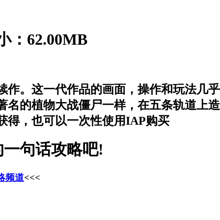
小：62.00MB
续作。这一代作品的画面，操作和玩法几乎都
著名的植物大战僵尸一样，在五条轨道上造
得，也可以一次性使用IAP购买
一句话攻略吧!
略频道
<<<