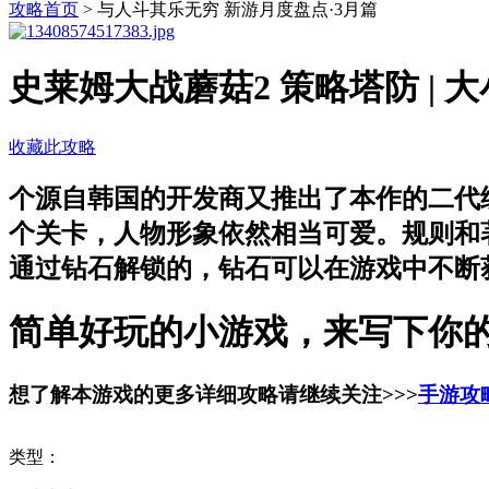
攻略首页
>
与人斗其乐无穷 新游月度盘点·3月篇
史莱姆大战蘑菇2
策略塔防 | 大
收藏此攻略
个源自韩国的开发商又推出了本作的二代
个关卡，人物形象依然相当可爱。规则和
通过钻石解锁的，钻石可以在游戏中不断获
简单好玩的小游戏，来写下你的
想了解本游戏的更多详细攻略请继续关注
>>>
手游攻
类型：